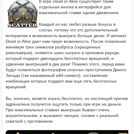
В игре Dead or Alive существует также
отдельная кнопка в интерфейсе для
максимальной ставки одним движением.
Каждый из нас любит разные бонусы в
слотах, потому что это дополнительный
интерактив и возможность выиграть больше денег. И автомат
Dead or Alive дает нам такую возможность. После появления
минимум трех символов разброса (скрещенных
револьверов), появится шанс сыграть в призовом раунде,
который подарит двенадцать бесплатных вращений, и
удвоение выигрышей в два раза! Помимо этого, перед вами
будут появляться фотографии опасных преступников Дикого
Запада (так называемый wild-символ), составление
комбинации которых подарит вам еще пять бесплатных
вращений.
Вы, конечно, можете играть бесплатно, но настоящий прилив
адреналина получится ощутить только при игре на деньги.
При максимальных ставках выигрыши бывают очень
внушительными, и вызывают эмоции, схожие с реальной
схваткой с противником.