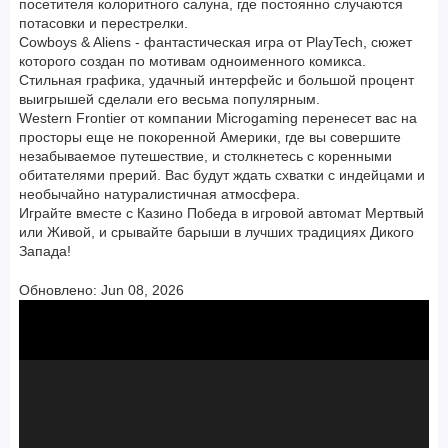
посетителя колоритного салуна, где постоянно случаются
потасовки и перестрелки.
Cowboys & Aliens - фантастическая игра от PlayTech, сюжет
которого создан по мотивам одноименного комикса.
Стильная графика, удачный интерфейс и большой процент
выигрышей сделали его весьма популярным.
Western Frontier от компании Microgaming перенесет вас на
просторы еще не покоренной Америки, где вы совершите
незабываемое путешествие, и столкнетесь с коренными
обитателями прерий. Вас будут ждать схватки с индейцами и
необычайно натуралистичная атмосфера.
Играйте вместе с Казино Победа в игровой автомат Мертвый
или Живой, и срывайте барыши в лучших традициях Дикого
Запада!
Обновлено:
Jun 08, 2026