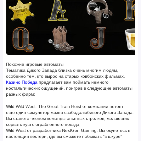
Похожие игровые автоматы
Тематика Дикого Запада близка очень многим людям,
особенно тем, кто вырос на старых ковбойских фильмах.
Казино Победа
предлагает вам поймать немного
ностальгических ощущений, поиграв в следующие автоматы
разных фирм:
Wild Wild West: The Great Train Heist от компании нетент -
еще один симулятор жизни свободолюбивого Дикого Запада.
Вы станете членом команды опытных стрелков, желающих
сорвать куш с ограбленного поезда;
Wild West от разработчика NextGen Gaming. Вы окунетесь в
настоящий вестерн, где вы сможете побывать "в шкуре"