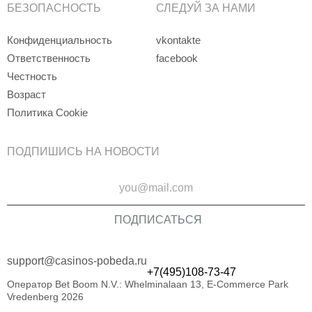
БЕЗОПАСНОСТЬ
СЛЕДУЙ ЗА НАМИ
Конфиденциальность
vkontakte
Ответственность
facebook
Честность
Возраст
Политика Cookie
ПОДПИШИСЬ НА НОВОСТИ
ПОДПИСАТЬСЯ
support@casinos-pobeda.ru
+7(495)108-73-47
Оператор Bet Boom N.V.: Whelminalaan 13, E-Commerce Park
Vredenberg 2026