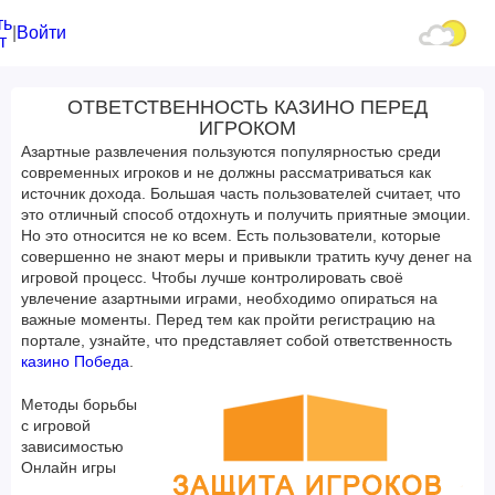
ть
|
Войти
т
ОТВЕТСТВЕННОСТЬ КАЗИНО ПЕРЕД
ИГРОКОМ
Азартные развлечения пользуются популярностью среди
современных игроков и не должны рассматриваться как
источник дохода. Большая часть пользователей считает, что
это отличный способ отдохнуть и получить приятные эмоции.
Но это относится не ко всем. Есть пользователи, которые
совершенно не знают меры и привыкли тратить кучу денег на
игровой процесс. Чтобы лучше контролировать своё
увлечение азартными играми, необходимо опираться на
важные моменты. Перед тем как пройти регистрацию на
портале, узнайте, что представляет собой ответственность
казино Победа
.
Методы борьбы
с игровой
зависимостью
Онлайн игры