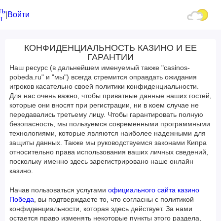
ть
|
Войти
т
КОНФИДЕНЦИАЛЬНОСТЬ КАЗИНО И ЕЕ
ГАРАНТИИ
Наш ресурс (в дальнейшем именуемый также "
casinos-
pobeda.ru
" и "мы") всегда стремится оправдать ожидания
игроков касательно своей политики конфиденциальности.
Для нас очень важно, чтобы приватные данные наших гостей,
которые они вносят при регистрации, ни в коем случае не
передавались третьему лицу. Чтобы гарантировать полную
безопасность, мы пользуемся современными программными
технологиями, которые являются наиболее надежными для
защиты данных. Также мы руководствуемся законами Кипра
относительно права использования ваших личных сведений,
поскольку именно здесь зарегистрировано наше онлайн
казино.
Начав пользоваться услугами
официального сайта казино
Победа
, вы подтверждаете то, что согласны с политикой
конфиденциальности, которая здесь действует. За нами
остается право изменять некоторые пункты этого раздела,