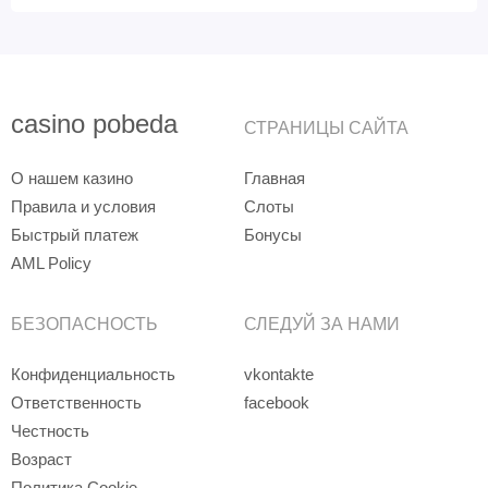
casino pobeda
СТРАНИЦЫ САЙТА
О нашем казино
Главная
Правила и условия
Слоты
Быстрый платеж
Бонусы
AML Policy
БЕЗОПАСНОСТЬ
СЛЕДУЙ ЗА НАМИ
Конфиденциальность
vkontakte
Ответственность
facebook
Честность
Возраст
Политика Cookie