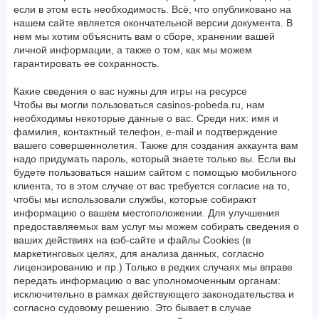
если в этом есть необходимость. Всё, что опубликовано на
нашем сайте является окончательной версии документа. В
нем мы хотим объяснить вам о сборе, хранении вашей
личной информации, а также о том, как мы можем
гарантировать ее сохранность.
Какие сведения о вас нужны для игры на ресурсе
Чтобы вы могли пользоваться
casinos-pobeda.ru
, нам
необходимы некоторые данные о вас. Среди них: имя и
фамилия, контактный телефон, e-mail и подтверждение
вашего совершеннолетия. Также для создания аккаунта вам
надо придумать пароль, который знаете только вы. Если вы
будете пользоваться нашим сайтом с помощью мобильного
клиента, то в этом случае от вас требуется согласие на то,
чтобы мы использовали службы, которые собирают
информацию о вашем местоположении. Для улучшения
предоставляемых вам услуг мы можем собирать сведения о
ваших действиях на вэб-сайте и файлы Cookies (в
маркетинговых целях, для анализа данных, согласно
лицензированию и пр.) Только в редких случаях мы вправе
передать информацию о вас уполномоченным органам:
исключительно в рамках действующего законодательства и
согласно судовому решению. Это бывает в случае