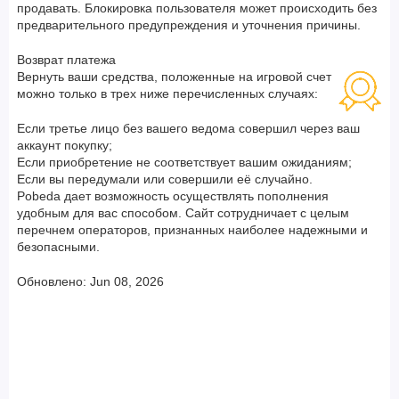
продавать. Блокировка пользователя может происходить без
предварительного предупреждения и уточнения причины.
Возврат платежа
Вернуть ваши средства, положенные на игровой счет
можно только в трех ниже перечисленных случаях:
Если третье лицо без вашего ведома совершил через ваш
аккаунт покупку;
Если приобретение не соответствует вашим ожиданиям;
Если вы передумали или совершили её случайно.
Pobeda дает возможность осуществлять пополнения
удобным для вас способом. Сайт сотрудничает с целым
перечнем операторов, признанных наиболее надежными и
безопасными.
Обновлено:
Jun 08, 2026