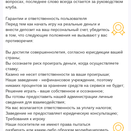
вопросах, последнее слово всегда остается за руководством
клуба.
Гарантии и ответственность пользователя
Перед тем как начать игру на реальные деньги и
внести депозит на ваш персональный счет, убедитесь
в том, что следующие положения не вызывают у вас
противоречия:
Вы достигли совершеннолетия, согласно юрисдикции вашей
страны;
Вы осознаете риск проиграть деньги, когда осуществляете
ставку;
Казино не несет ответственности за ваши проигрыши;
Наше заведение - нефинансовое учреждение, поэтому
никаких процентов за хранение средств на сервисе не будет;
Решение играть - ваше собственное и осознанное;
Вы готовы предоставить нашей администрации личные
сведения для взаимодействия;
На вас возлагается ответственность за уплату налогов;
Заведение не предоставляет юридическую консультацию;
Требования к игроку
Наши посетители не имеют права пытаться
разбирать или каким-либо образом модифицировать